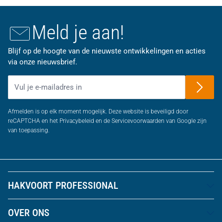
Meld je aan!
Blijf op de hoogte van de nieuwste ontwikkelingen en acties
via onze nieuwsbrief.
E-mailadres
Afmelden is op elk moment mogelijk. Deze website is beveiligd door
reCAPTCHA en het Privacybeleid en de Servicevoorwaarden van Google zijn
van toepassing.
HAKVOORT PROFESSIONAL
OVER ONS