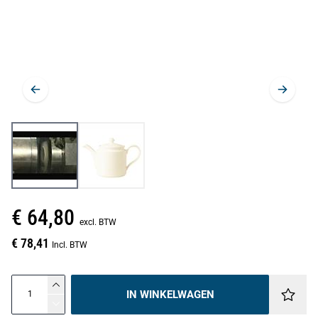
€ 64,80
excl. BTW
€ 78,41
Incl. BTW
IN WINKELWAGEN