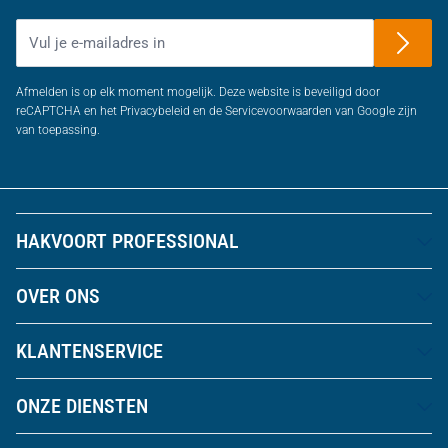
E-mailadres
Afmelden is op elk moment mogelijk. Deze website is beveiligd door
reCAPTCHA en het Privacybeleid en de Servicevoorwaarden van Google zijn
van toepassing.
HAKVOORT PROFESSIONAL
OVER ONS
KLANTENSERVICE
ONZE DIENSTEN