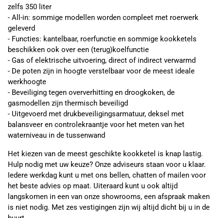
zelfs 350 liter
- All-in: sommige modellen worden compleet met roerwerk
geleverd
- Functies: kantelbaar, roerfunctie en sommige kookketels
beschikken ook over een (terug)koelfunctie
- Gas of elektrische uitvoering, direct of indirect verwarmd
- De poten zijn in hoogte verstelbaar voor de meest ideale
werkhoogte
- Beveiliging tegen oververhitting en droogkoken, de
gasmodellen zijn thermisch beveiligd
- Uitgevoerd met drukbeveiligingsarmatuur, deksel met
balansveer en controlekraantje voor het meten van het
waterniveau in de tussenwand
Het kiezen van de meest geschikte kookketel is knap lastig.
Hulp nodig met uw keuze? Onze adviseurs staan voor u klaar.
Iedere werkdag kunt u met ons bellen, chatten of mailen voor
het beste advies op maat. Uiteraard kunt u ook altijd
langskomen in een van onze showrooms, een afspraak maken
is niet nodig. Met zes vestigingen zijn wij altijd dicht bij u in de