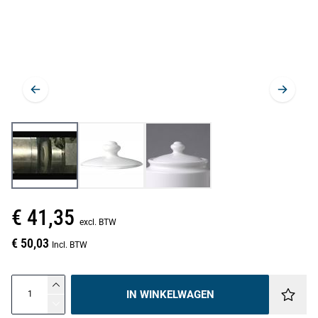
€ 41,35
excl. BTW
€ 50,03
Incl. BTW
IN WINKELWAGEN