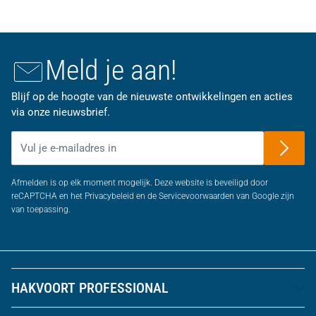
Meld je aan!
Blijf op de hoogte van de nieuwste ontwikkelingen en acties
via onze nieuwsbrief.
E-mailadres
Afmelden is op elk moment mogelijk. Deze website is beveiligd door
reCAPTCHA en het Privacybeleid en de Servicevoorwaarden van Google zijn
van toepassing.
HAKVOORT PROFESSIONAL