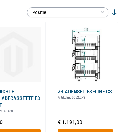
DICHTE
3-LADENSET E3 -LINE CS
LADECASSETTE E3
Artikelnr:
5052.273
T
5052.488
00
€ 1.191,00