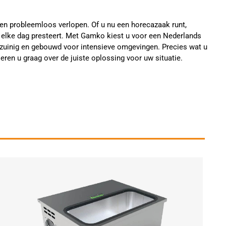
ten probleemloos verlopen. Of u nu een horecazaak runt,
ie elke dag presteert. Met Gamko kiest u voor een Nederlands
iezuinig en gebouwd voor intensieve omgevingen. Precies wat u
en u graag over de juiste oplossing voor uw situatie.