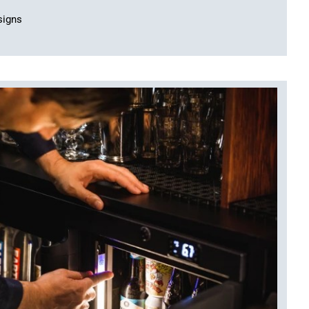
signs