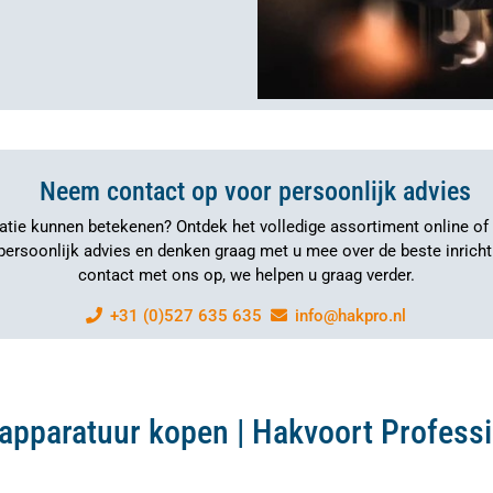
Neem contact op voor persoonlijk advies
satie kunnen betekenen? Ontdek het volledige assortiment online o
t persoonlijk advies en denken graag met u mee over de beste inric
contact met ons op, we helpen u graag verder.
+31 (0)527 635 635
info@hakpro.nl
pparatuur kopen | Hakvoort Professi