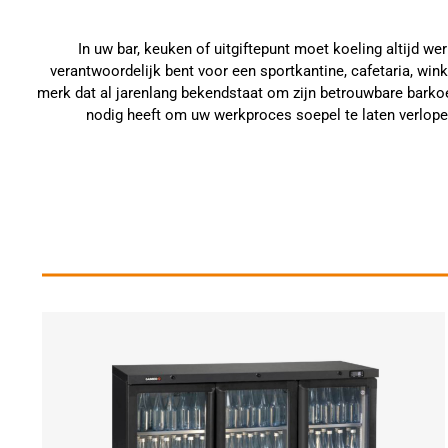
In uw bar, keuken of uitgiftepunt moet koeling altijd 
verantwoordelijk bent voor een sportkantine, cafetaria, win
merk dat al jarenlang bekendstaat om zijn betrouwbare barkoe
nodig heeft om uw werkproces soepel te laten verlope