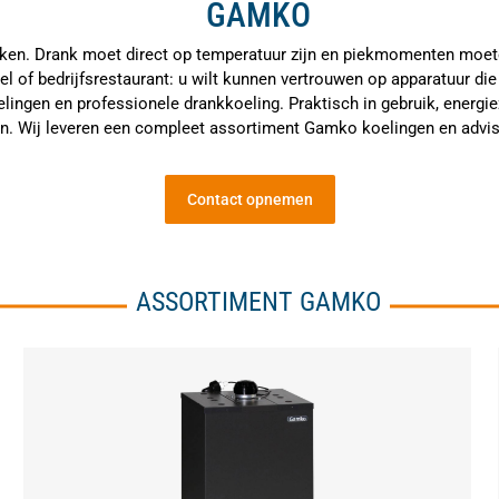
GAMKO
werken. Drank moet direct op temperatuur zijn en piekmomenten moe
kel of bedrijfsrestaurant: u wilt kunnen vertrouwen op apparatuur d
lingen en professionele drankkoeling. Praktisch in gebruik, energ
n. Wij leveren een compleet assortiment Gamko koelingen en adviser
Contact opnemen
ASSORTIMENT GAMKO