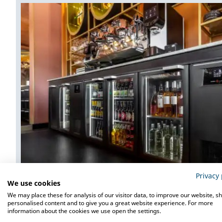
Privacy 
We use cookies
We may place these for analysis of our visitor data, to improve our website, s
personalised content and to give you a great website experience. For more
information about the cookies we use open the settings.