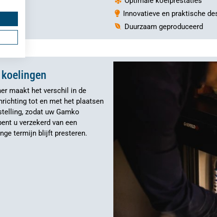
Optimale koelprestaties
Innovatieve en praktische de
Duurzaam geproduceerd
 koelingen
er maakt het verschil in de
nrichting tot en met het plaatsen
stelling, zodat uw Gamko
bent u verzekerd van een
ge termijn blijft presteren.