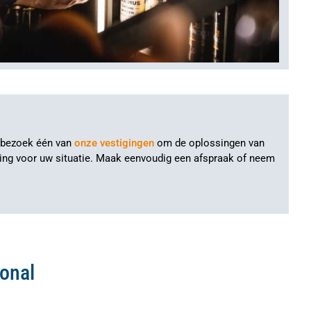
f bezoek één van
onze vestigingen
om de oplossingen van
hting voor uw situatie. Maak eenvoudig een afspraak of neem
onal