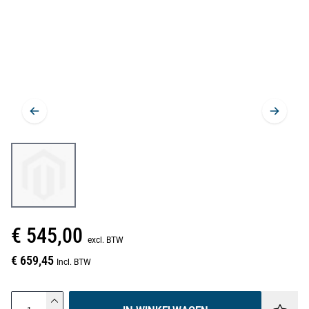
€ 545,00
excl. BTW
€ 659,45
Incl. BTW