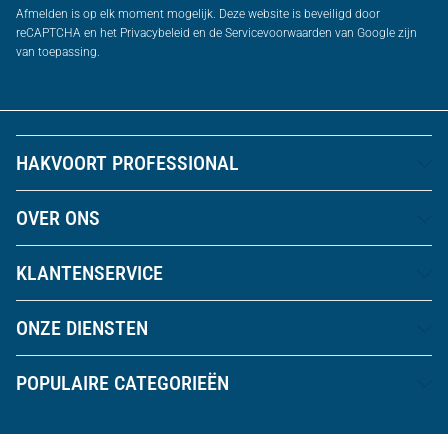
Afmelden is op elk moment mogelijk. Deze website is beveiligd door
reCAPTCHA en het Privacybeleid en de Servicevoorwaarden van Google zijn
van toepassing.
HAKVOORT PROFESSIONAL
OVER ONS
KLANTENSERVICE
ONZE DIENSTEN
POPULAIRE CATEGORIEËN