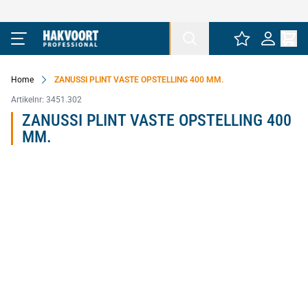
Ga naar de inhoud
Home
ZANUSSI PLINT VASTE OPSTELLING 400 MM.
Artikelnr:
3451.302
ZANUSSI PLINT VASTE OPSTELLING 400
MM.