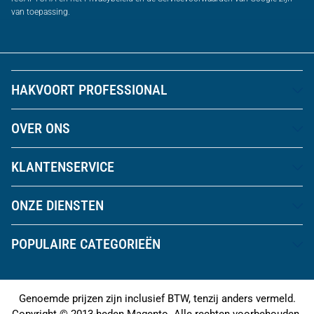
van toepassing.
HAKVOORT PROFESSIONAL
OVER ONS
KLANTENSERVICE
ONZE DIENSTEN
POPULAIRE CATEGORIEËN
Genoemde prijzen zijn inclusief BTW, tenzij anders vermeld.