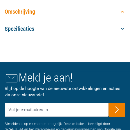
Omschrijving
Specificaties
Meld je aan!
Blijf op de hoogte van de nieuwste ontwikkelingen en acties
via onze nieuwsbrief.
E-mailadres
Afmelden is op elk moment mogelijk. Deze website is beveiligd door
reCAPTCHA en het Privacybeleid en de Servicevoorwaarden van Google zijn