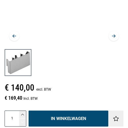
€ 140,00
excl. BTW
€ 169,40
Incl. BTW
IN WINKELWAGEN