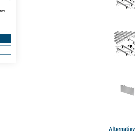
how
Alternatie