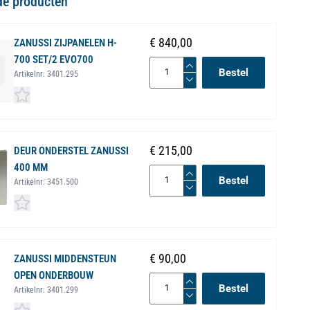
de producten
€ 840,00
ZANUSSI ZIJPANELEN H-
700 SET/2 EVO700
Bestel
Artikelnr:
3401.295
€ 215,00
DEUR ONDERSTEL ZANUSSI
400 MM
Bestel
Artikelnr:
3451.500
€ 90,00
ZANUSSI MIDDENSTEUN
OPEN ONDERBOUW
Bestel
Artikelnr:
3401.299