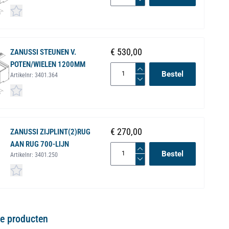
€ 530,00
ZANUSSI STEUNEN V.
POTEN/WIELEN 1200MM
Bestel
Artikelnr:
3401.364
€ 270,00
ZANUSSI ZIJPLINT(2)RUG
AAN RUG 700-LIJN
Bestel
Artikelnr:
3401.250
ve producten