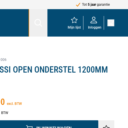
Tot
5 jaar
garantie
Mijn lijst
Inloggen
1006
SSI OPEN ONDERSTEL 1200MM
00
excl. BTW
l. BTW