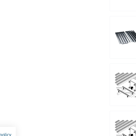
policy