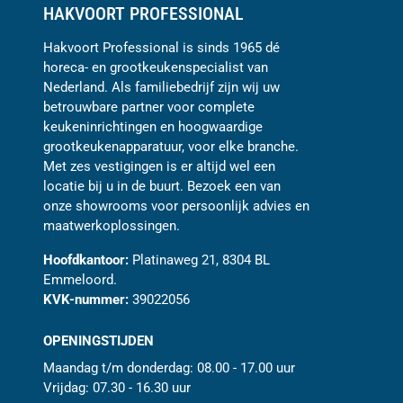
HAKVOORT PROFESSIONAL
Hakvoort Professional is sinds 1965 dé
horeca- en grootkeukenspecialist van
Nederland. Als familiebedrijf zijn wij uw
betrouwbare partner voor complete
keukeninrichtingen en hoogwaardige
grootkeukenapparatuur, voor elke branche.
Met zes vestigingen is er altijd wel een
locatie bij u in de buurt. Bezoek een van
onze showrooms voor persoonlijk advies en
maatwerkoplossingen.
Hoofdkantoor:
Platinaweg 21, 8304 BL
Emmeloord.
KVK-nummer:
39022056
OPENINGSTIJDEN
Maandag t/m donderdag: 08.00 - 17.00 uur
Vrijdag: 07.30 - 16.30 uur