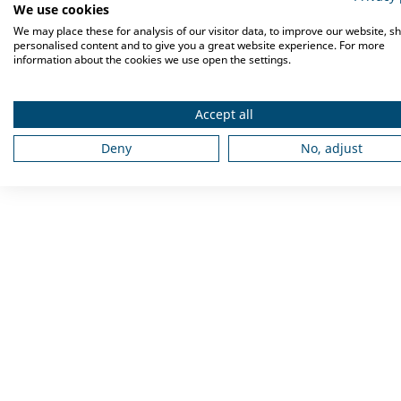
We use cookies
We may place these for analysis of our visitor data, to improve our website, s
personalised content and to give you a great website experience. For more
information about the cookies we use open the settings.
Accept all
Deny
No, adjust