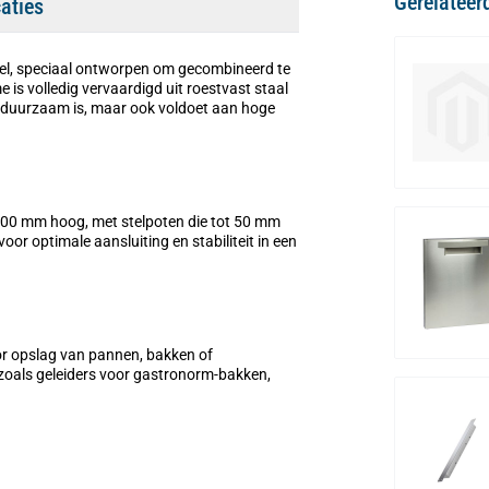
Gerelateer
caties
tel, speciaal ontworpen om gecombineerd te
is volledig vervaardigd uit roestvast staal
n duurzaam is, maar ook voldoet aan hoge
600 mm hoog, met stelpoten die tot 50 mm
or optimale aansluiting en stabiliteit in een
or opslag van pannen, bakken of
zoals geleiders voor gastronorm-bakken,