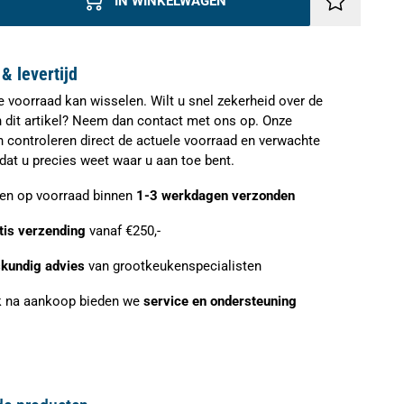
IN WINKELWAGEN
& levertijd
e voorraad kan wisselen. Wilt u snel zekerheid over de
n dit artikel? Neem dan contact met ons op. Onze
n controleren direct de actuele voorraad en verwachte
zodat u precies weet waar u aan toe bent.
ien op voorraad binnen
1-3 werkdagen verzonden
tis verzending
vanaf €250,-
kundig advies
van grootkeukenspecialisten
 na aankoop bieden we
service en ondersteuning