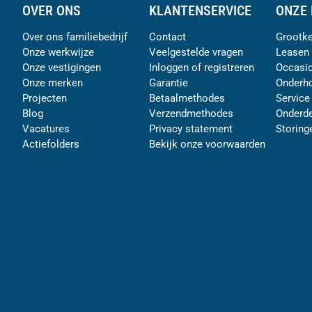
OVER ONS
KLANTENSERVICE
ONZE 
Over ons familiebedrijf
Contact
Grootke
Onze werkwijze
Veelgestelde vragen
Leasen
Onze vestigingen
Inloggen of registreren
Occasi
Onze merken
Garantie
Onderh
Projecten
Betaalmethodes
Service
Blog
Verzendmethodes
Onderde
Vacatures
Privacy statement
Storing
Actiefolders
Bekijk onze voorwaarden