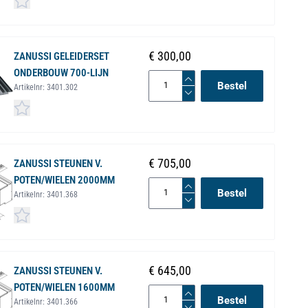
€ 300,00
ZANUSSI GELEIDERSET
ONDERBOUW 700-LIJN
Bestel
Artikelnr:
3401.302
€ 705,00
ZANUSSI STEUNEN V.
POTEN/WIELEN 2000MM
Bestel
Artikelnr:
3401.368
€ 645,00
ZANUSSI STEUNEN V.
POTEN/WIELEN 1600MM
Bestel
Artikelnr:
3401.366