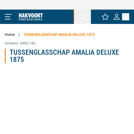
Ga naar de inhoud
Home
TUSSENGLASSCHAP AMALIA DELUXE 1875
Artikelnr:
4489.186
TUSSENGLASSCHAP AMALIA DELUXE
1875