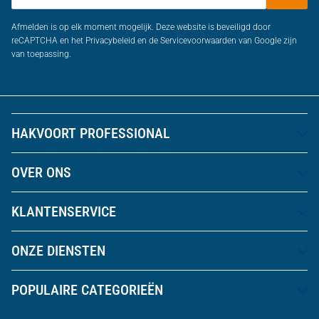
Afmelden is op elk moment mogelijk. Deze website is beveiligd door
reCAPTCHA en het Privacybeleid en de Servicevoorwaarden van Google zijn
van toepassing.
HAKVOORT PROFESSIONAL
OVER ONS
KLANTENSERVICE
ONZE DIENSTEN
POPULAIRE CATEGORIEËN