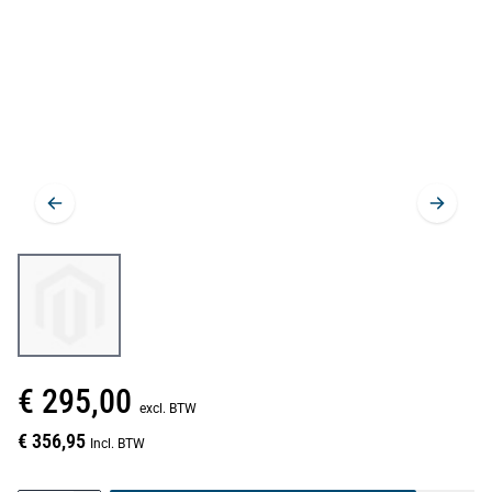
€ 295,00
excl. BTW
€ 356,95
Incl. BTW