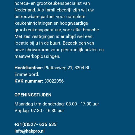
horeca- en grootkeukenspecialist van
Nederland. Als familiebedrijf zijn wij uw
betrouwbare partner voor complete
keukeninrichtingen en hoogwaardige
grootkeukenapparatuur, voor elke branche.
Met zes vestigingen is er altijd wel een
locatie bij u in de buurt. Bezoek een van
onze showrooms voor persoonlijk advies en
maatwerkoplossingen.
Hoofdkantoor:
Platinaweg 21, 8304 BL
Emmeloord.
KVK-nummer:
39022056
OPENINGSTIJDEN
Maandag t/m donderdag: 08.00 - 17.00 uur
Vrijdag: 07.30 - 16.30 uur
+31(0)527- 635 635
info@hakpro.nl