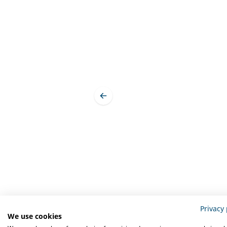
Privacy 
Omschrijving
Specifi
We use cookies