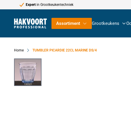
Expert
in Grootkeukentechniek
Ga naar de inhoud
Assortiment
Grootkeukens
Oc
Home
TUMBLER PICARDIE 22CL MARINE DS/4