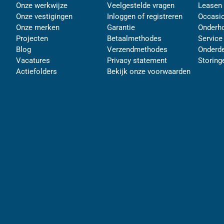
Onze werkwijze
Veelgestelde vragen
Leasen
Onze vestigingen
Inloggen of registreren
Occasi
Onze merken
Garantie
Onderh
Projecten
Betaalmethodes
Service
Blog
Verzendmethodes
Onderde
Vacatures
Privacy statement
Storing
Actiefolders
Bekijk onze voorwaarden