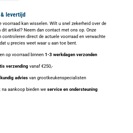
& levertijd
e voorraad kan wisselen. Wilt u snel zekerheid over de
n dit artikel? Neem dan contact met ons op. Onze
n controleren direct de actuele voorraad en verwachte
zodat u precies weet waar u aan toe bent.
ien op voorraad binnen
1-3 werkdagen verzonden
tis verzending
vanaf €250,-
kundig advies
van grootkeukenspecialisten
 na aankoop bieden we
service en ondersteuning