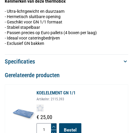
Kenmerken van deze thermobox
- Ultra-lichtgewicht en duurzaam
- Hermetisch sluitbare opening
- Geschikt voor GN 1/1 formaat
- Stabiel stapelbaar
- Passen precies op Euro pallets (4 boxen per laag)
- Ideaal voor cateringbedrijven
- Exclusief GN bakken
Specificaties
Gerelateerde producten
KOELELEMENT GN 1/1
Artikelnr:
2115.393
€ 25,00
Bestel