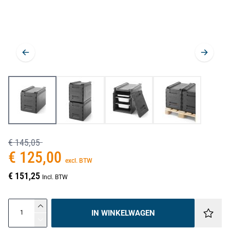
€ 145,05
€ 125,00
excl. BTW
€ 151,25
Incl. BTW
IN WINKELWAGEN