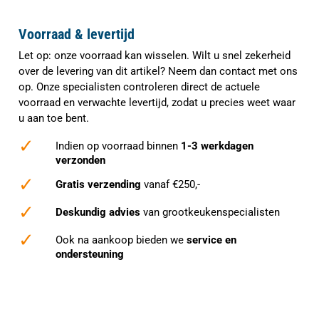
Voorraad & levertijd
Let op: onze voorraad kan wisselen. Wilt u snel zekerheid
over de levering van dit artikel? Neem dan contact met ons
op. Onze specialisten controleren direct de actuele
voorraad en verwachte levertijd, zodat u precies weet waar
u aan toe bent.
✓
Indien op voorraad binnen
1-3 werkdagen
verzonden
✓
Gratis verzending
vanaf €250,-
✓
Deskundig advies
van grootkeukenspecialisten
✓
Ook na aankoop bieden we
service en
ondersteuning