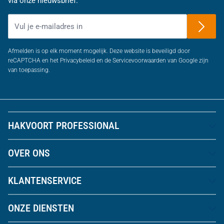
via onze nieuwsbrief.
E-mailadres
Afmelden is op elk moment mogelijk. Deze website is beveiligd door
reCAPTCHA en het Privacybeleid en de Servicevoorwaarden van Google zijn
van toepassing.
HAKVOORT PROFESSIONAL
OVER ONS
KLANTENSERVICE
ONZE DIENSTEN