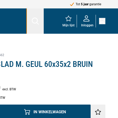
Tot
5 jaar
garantie
Mijn lijst
Inloggen
562
LAD M. GEUL 60x35x2 BRUIN
0
excl. BTW
 BTW
IN WINKELWAGEN