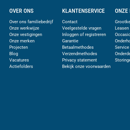
OVER ONS
KLANTENSERVICE
ONZE 
Over ons familiebedrijf
Contact
Grootke
Onze werkwijze
Veelgestelde vragen
Leasen
Onze vestigingen
Inloggen of registreren
Occasi
Onze merken
Garantie
Onderh
Projecten
Betaalmethodes
Service
Blog
Verzendmethodes
Onderde
Vacatures
Privacy statement
Storing
Actiefolders
Bekijk onze voorwaarden