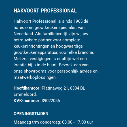
HAKVOORT PROFESSIONAL
Hakvoort Professional is sinds 1965 dé
horeca- en grootkeukenspecialist van
Nederland. Als familiebedrijf zijn wij uw
betrouwbare partner voor complete
keukeninrichtingen en hoogwaardige
grootkeukenapparatuur, voor elke branche.
Met zes vestigingen is er altijd wel een
locatie bij u in de buurt. Bezoek een van
onze showrooms voor persoonlijk advies en
maatwerkoplossingen.
Hoofdkantoor:
Platinaweg 21, 8304 BL
Emmeloord.
KVK-nummer:
39022056
OPENINGSTIJDEN
Maandag t/m donderdag: 08.00 - 17.00 uur