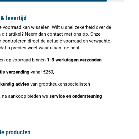
& levertijd
e voorraad kan wisselen. Wilt u snel zekerheid over de
n dit artikel? Neem dan contact met ons op. Onze
n controleren direct de actuele voorraad en verwachte
zodat u precies weet waar u aan toe bent.
ien op voorraad binnen
1-3 werkdagen verzonden
tis verzending
vanaf €250,-
kundig advies
van grootkeukenspecialisten
 na aankoop bieden we
service en ondersteuning
de producten