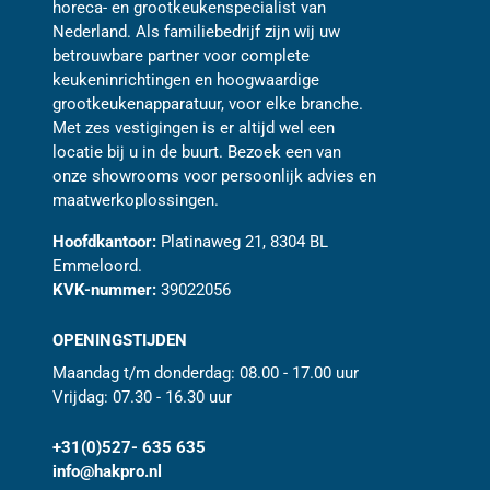
horeca- en grootkeukenspecialist van
Nederland. Als familiebedrijf zijn wij uw
betrouwbare partner voor complete
keukeninrichtingen en hoogwaardige
grootkeukenapparatuur, voor elke branche.
Met zes vestigingen is er altijd wel een
locatie bij u in de buurt. Bezoek een van
onze showrooms voor persoonlijk advies en
maatwerkoplossingen.
Hoofdkantoor:
Platinaweg 21, 8304 BL
Emmeloord.
KVK-nummer:
39022056
OPENINGSTIJDEN
Maandag t/m donderdag: 08.00 - 17.00 uur
Vrijdag: 07.30 - 16.30 uur
+31(0)527- 635 635
info@hakpro.nl