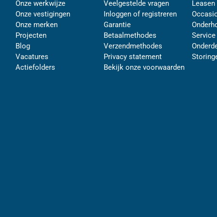
Onze werkwijze
Veelgestelde vragen
Leasen
Onze vestigingen
Inloggen of registreren
Occasi
Onze merken
Garantie
Onderh
Projecten
Betaalmethodes
Service
Blog
Verzendmethodes
Onderde
Vacatures
Privacy statement
Storing
Actiefolders
Bekijk onze voorwaarden