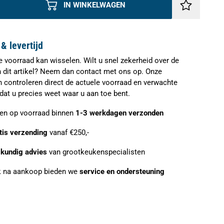
IN WINKELWAGEN
& levertijd
e voorraad kan wisselen. Wilt u snel zekerheid over de
n dit artikel? Neem dan contact met ons op. Onze
n controleren direct de actuele voorraad en verwachte
zodat u precies weet waar u aan toe bent.
ien op voorraad binnen
1-3 werkdagen verzonden
tis verzending
vanaf €250,-
kundig advies
van grootkeukenspecialisten
 na aankoop bieden we
service en ondersteuning