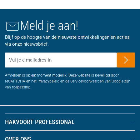
Meld je aan!
Blijf op de hoogte van de nieuwste ontwikkelingen en acties
via onze nieuwsbrief.
E-mailadres
Afmelden is op elk moment mogelijk. Deze website is beveiligd door
reCAPTCHA en het Privacybeleid en de Servicevoorwaarden van Google zijn
van toepassing.
HAKVOORT PROFESSIONAL
OVER ONS