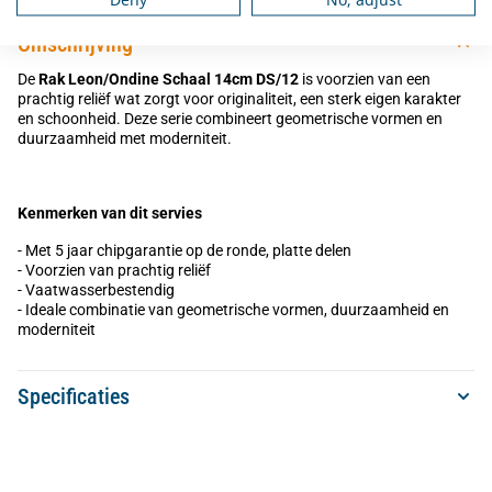
Omschrijving
De
Rak Leon/Ondine Schaal 14cm DS/12
is voorzien van een
prachtig reliëf wat zorgt voor originaliteit, een sterk eigen karakter
en schoonheid. Deze serie combineert geometrische vormen en
duurzaamheid met moderniteit.
Kenmerken van dit servies
- Met 5 jaar chipgarantie op de ronde, platte delen
- Voorzien van prachtig reliëf
- Vaatwasserbestendig
- Ideale combinatie van geometrische vormen, duurzaamheid en
moderniteit
Specificaties