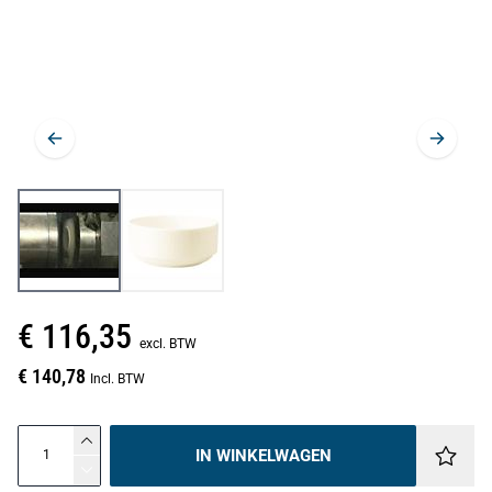
€ 116,35
excl. BTW
€ 140,78
Incl. BTW
IN WINKELWAGEN