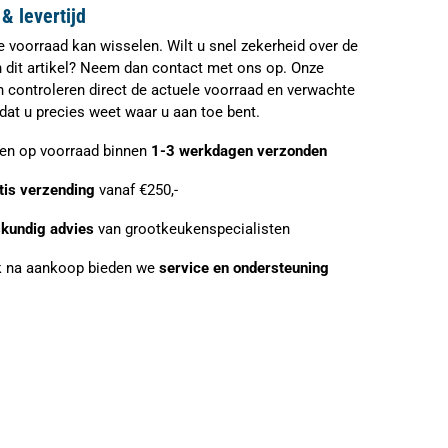
& levertijd
e voorraad kan wisselen. Wilt u snel zekerheid over de
n dit artikel? Neem dan contact met ons op. Onze
n controleren direct de actuele voorraad en verwachte
zodat u precies weet waar u aan toe bent.
ien op voorraad binnen
1-3 werkdagen verzonden
tis verzending
vanaf €250,-
kundig advies
van grootkeukenspecialisten
 na aankoop bieden we
service en ondersteuning