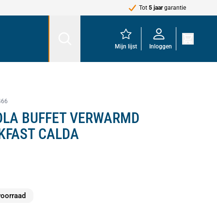
Tot
5 jaar
garantie
Mijn lijst
Inloggen
466
OLA BUFFET VERWARMD
KFAST CALDA
voorraad