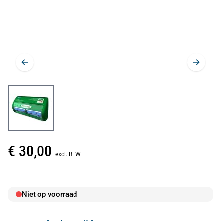
€ 30,00
excl. BTW
Niet op voorraad