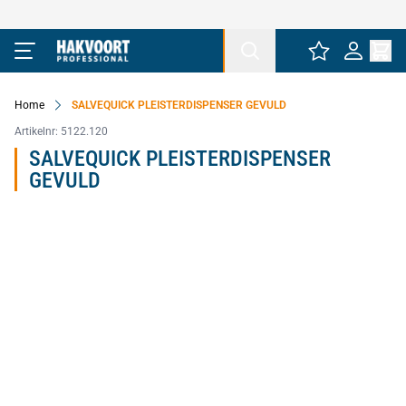
Ga naar de inhoud
Home
SALVEQUICK PLEISTERDISPENSER GEVULD
Artikelnr:
5122.120
SALVEQUICK PLEISTERDISPENSER
GEVULD