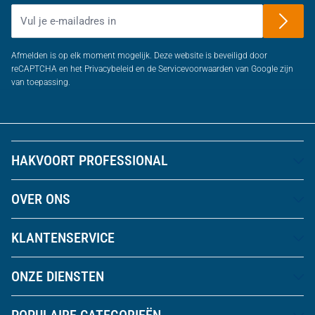
E-mailadres
Afmelden is op elk moment mogelijk. Deze website is beveiligd door
reCAPTCHA en het Privacybeleid en de Servicevoorwaarden van Google zijn
van toepassing.
HAKVOORT PROFESSIONAL
OVER ONS
KLANTENSERVICE
ONZE DIENSTEN