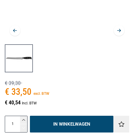
€ 39,30
€ 33,50
excl. BTW
€ 40,54
Incl. BTW
IN WINKELWAGEN