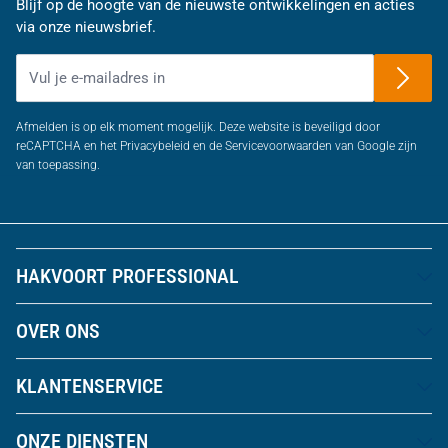
Blijf op de hoogte van de nieuwste ontwikkelingen en acties
via onze nieuwsbrief.
E-mailadres
Afmelden is op elk moment mogelijk. Deze website is beveiligd door
reCAPTCHA en het Privacybeleid en de Servicevoorwaarden van Google zijn
van toepassing.
HAKVOORT PROFESSIONAL
OVER ONS
KLANTENSERVICE
ONZE DIENSTEN