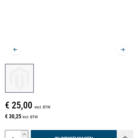
€ 25,00
excl. BTW
€ 30,25
Incl. BTW