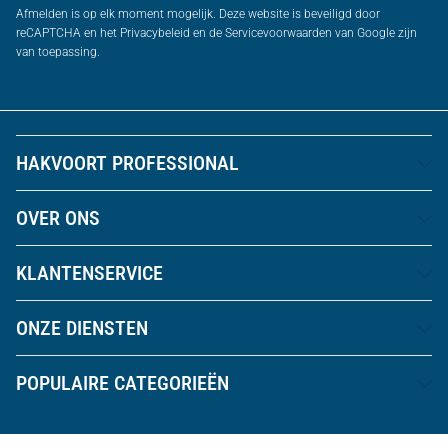
Afmelden is op elk moment mogelijk. Deze website is beveiligd door
reCAPTCHA en het Privacybeleid en de Servicevoorwaarden van Google zijn
van toepassing.
HAKVOORT PROFESSIONAL
OVER ONS
KLANTENSERVICE
ONZE DIENSTEN
POPULAIRE CATEGORIEËN