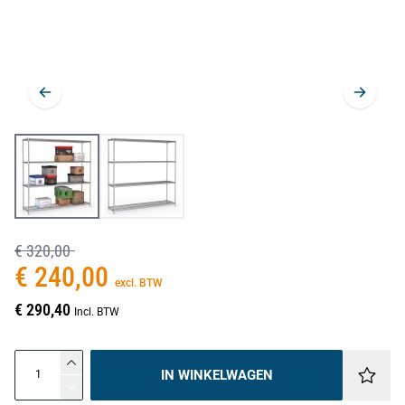
€ 320,00
€ 240,00
excl. BTW
€ 290,40
Incl. BTW
IN WINKELWAGEN