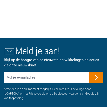
Meld je aan!
Blijf op de hoogte van de nieuwste ontwikkelingen en acties
via onze nieuwsbrief.
E-mailadres
Afmelden is op elk moment mogelijk. Deze website is beveiligd door
reCAPTCHA en het Privacybeleid en de Servicevoorwaarden van Google zijn
van toepassing.