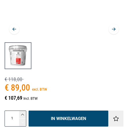
€ 118,00
€ 89,00
excl. BTW
€ 107,69
Incl. BTW
IN WINKELWAGEN