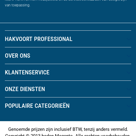
van toepassing.
HAKVOORT PROFESSIONAL
OVER ONS
KLANTENSERVICE
ONZE DIENSTEN
POPULAIRE CATEGORIEËN
Genoemde prijzen zijn inclusief BTW, tenzij anders vermeld.