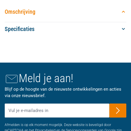
Omschrijving
Specificaties
Meld je aan!
Blijf op de hoogte van de nieuwste ontwikkelingen en acties
via onze nieuwsbrief.
E-mailadres
Afmelden is op elk moment mogelijk. Deze website is beveiligd door
reCAPTCHA en het Privacybeleid en de Servicevoorwaarden van Google zijn