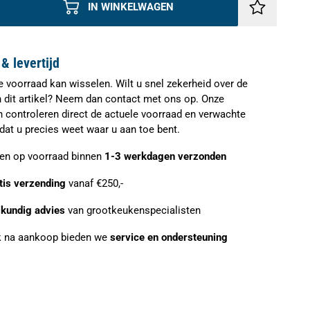
IN WINKELWAGEN
& levertijd
e voorraad kan wisselen. Wilt u snel zekerheid over de
n dit artikel? Neem dan contact met ons op. Onze
n controleren direct de actuele voorraad en verwachte
zodat u precies weet waar u aan toe bent.
ien op voorraad binnen
1-3 werkdagen verzonden
tis verzending
vanaf €250,-
kundig advies
van grootkeukenspecialisten
 na aankoop bieden we
service en ondersteuning