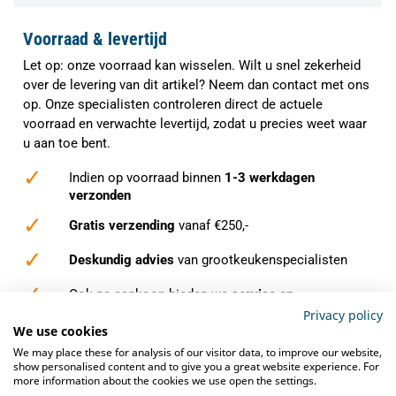
Voorraad & levertijd
Let op: onze voorraad kan wisselen. Wilt u snel zekerheid
over de levering van dit artikel? Neem dan contact met ons
op. Onze specialisten controleren direct de actuele
voorraad en verwachte levertijd, zodat u precies weet waar
u aan toe bent.
✓
Indien op voorraad binnen
1-3 werkdagen
verzonden
✓
Gratis verzending
vanaf €250,-
✓
Deskundig advies
van grootkeukenspecialisten
✓
Ook na aankoop bieden we
service en
ondersteuning
Privacy policy
We use cookies
We may place these for analysis of our visitor data, to improve our website,
show personalised content and to give you a great website experience. For
more information about the cookies we use open the settings.