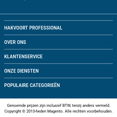
HAKVOORT PROFESSIONAL
OVER ONS
KLANTENSERVICE
ONZE DIENSTEN
POPULAIRE CATEGORIEËN
Genoemde prijzen zijn inclusief BTW, tenzij anders vermeld.
Copyright © 2013-heden Magento. Alle rechten voorbehouden.