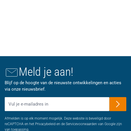
Meld je aan!
Blijf op de hoogte van de nieuwste ontwikkelingen en acties
via onze nieuwsbrief.
E-mailadres
Afmelden is op elk moment mogelijk. Deze website is beveiligd door
reCAPTCHA en het Privacybeleid en de Servicevoorwaarden van Google zijn
van toepassing.