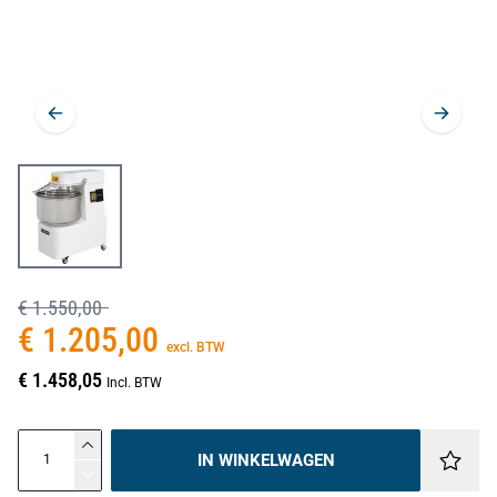
€ 1.550,00
€ 1.205,00
excl. BTW
€ 1.458,05
Incl. BTW
IN WINKELWAGEN