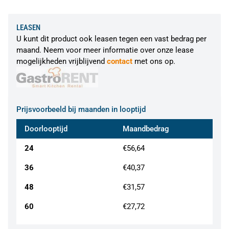
LEASEN
U kunt dit product ook leasen tegen een vast bedrag per
maand. Neem voor meer informatie over onze lease
mogelijkheden vrijblijvend
contact
met ons op.
Prijsvoorbeeld bij maanden in looptijd
Doorlooptijd
Maandbedrag
24
€56,64
36
€40,37
48
€31,57
60
€27,72