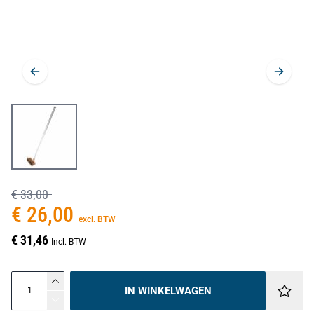
€ 33,00
€ 26,00
excl. BTW
€ 31,46
Incl. BTW
IN WINKELWAGEN