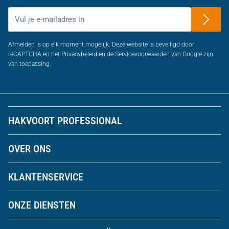
E-mailadres
Afmelden is op elk moment mogelijk. Deze website is beveiligd door
reCAPTCHA en het Privacybeleid en de Servicevoorwaarden van Google zijn
van toepassing.
HAKVOORT PROFESSIONAL
OVER ONS
KLANTENSERVICE
ONZE DIENSTEN