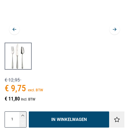
€ 12,95
€ 9,75
excl. BTW
€ 11,80
Incl. BTW
IN WINKELWAGEN