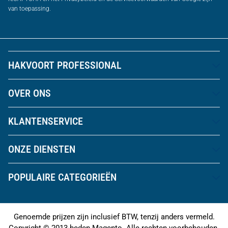
van toepassing.
HAKVOORT PROFESSIONAL
OVER ONS
KLANTENSERVICE
ONZE DIENSTEN
POPULAIRE CATEGORIEËN
Genoemde prijzen zijn inclusief BTW, tenzij anders vermeld.