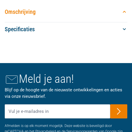
Omschrijving
Specificaties
Meld je aan!
Blijf op de hoogte van de nieuwste ontwikkelingen en acties
via onze nieuwsbrief.
E-mailadres
Afmelden is op elk moment mogelijk. Deze website is beveiligd door
reCAPTCHA en het Privacybeleid en de Servicevoorwaarden van Google zijn