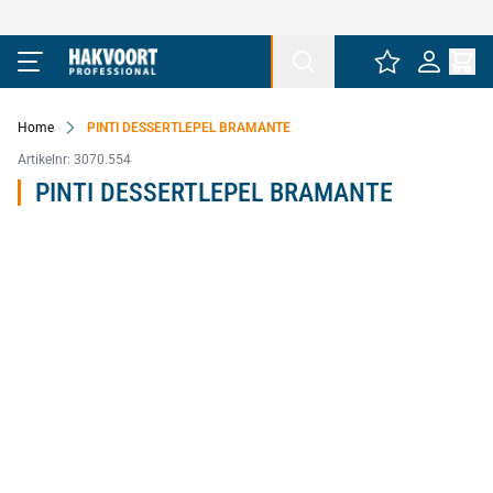
Ga naar de inhoud
Home
PINTI DESSERTLEPEL BRAMANTE
Artikelnr:
3070.554
PINTI DESSERTLEPEL BRAMANTE