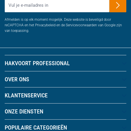
E-mailadres
Afmelden is op elk moment mogelijk. Deze website is beveiligd door
reCAPTCHA en het Privacybeleid en de Servicevoorwaarden van Google zijn
van toepassing.
HAKVOORT PROFESSIONAL
OVER ONS
KLANTENSERVICE
ONZE DIENSTEN
POPULAIRE CATEGORIEËN