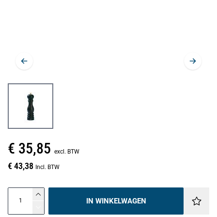
€ 35,85
excl. BTW
€ 43,38
Incl. BTW
IN WINKELWAGEN