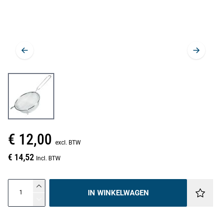
€ 12,00
excl. BTW
€ 14,52
Incl. BTW
IN WINKELWAGEN