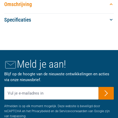
Omschrijving
Specificaties
Meld je aan!
Blijf op de hoogte van de nieuwste ontwikkelingen en acties
via onze nieuwsbrief.
E-mailadres
Afmelden is op elk moment mogelijk. Deze website is beveiligd door
reCAPTCHA en het Privacybeleid en de Servicevoorwaarden van Google zijn
van toepassing.