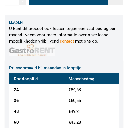
LEASEN
U kunt dit product ook leasen tegen een vast bedrag per
maand. Neem voor meer informatie over onze lease
mogelijkheden vrijblijvend
contact
met ons op.
Prijsvoorbeeld bij maanden in looptijd
Doorlooptijd
Maandbedrag
24
€84,63
36
€60,55
48
€49,21
60
€43,28