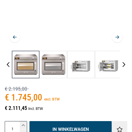
€ 2.195,00
€ 1.745,00
excl. BTW
€ 2.111,45
Incl. BTW
IN WINKELWAGEN