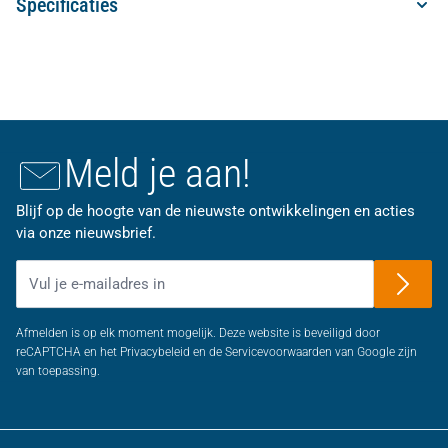
Specificaties
Meld je aan!
Blijf op de hoogte van de nieuwste ontwikkelingen en acties
via onze nieuwsbrief.
E-mailadres
Afmelden is op elk moment mogelijk. Deze website is beveiligd door
reCAPTCHA en het Privacybeleid en de Servicevoorwaarden van Google zijn
van toepassing.