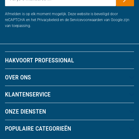
Afmelden is op elk moment mogelijk. Deze website is beveiligd door
reCAPTCHA en het Privacybeleid en de Servicevoorwaarden van Google zijn
van toepassing.
HAKVOORT PROFESSIONAL
OVER ONS
KLANTENSERVICE
ONZE DIENSTEN
POPULAIRE CATEGORIEËN