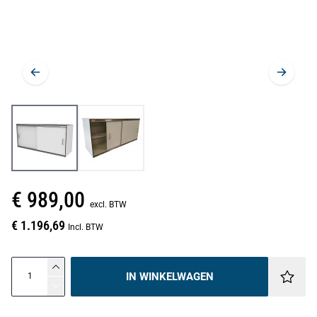
€ 989,00
excl. BTW
€ 1.196,69
Incl. BTW
IN WINKELWAGEN