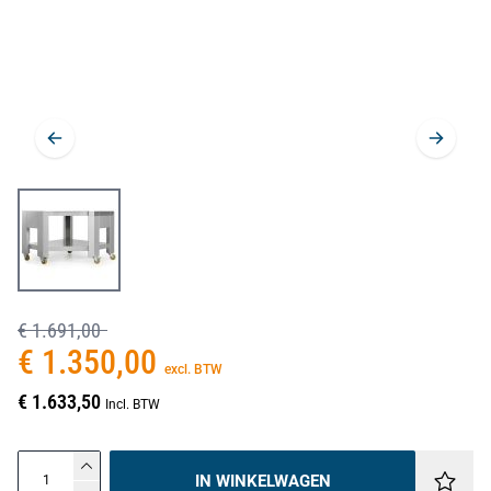
€ 1.691,00
€ 1.350,00
excl. BTW
€ 1.633,50
Incl. BTW
IN WINKELWAGEN