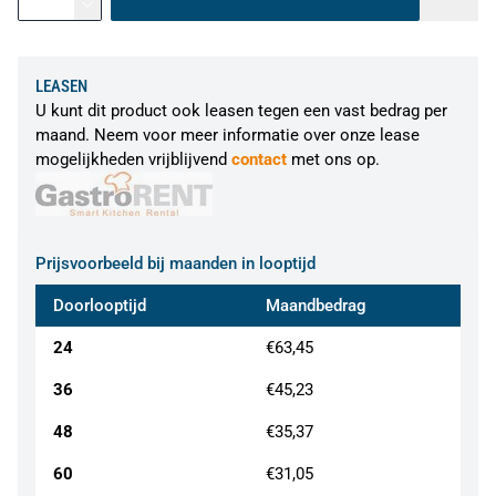
LEASEN
U kunt dit product ook leasen tegen een vast bedrag per
maand. Neem voor meer informatie over onze lease
mogelijkheden vrijblijvend
contact
met ons op.
Prijsvoorbeeld bij maanden in looptijd
Doorlooptijd
Maandbedrag
24
€63,45
36
€45,23
48
€35,37
60
€31,05