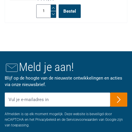
Bestel
Meld je aan!
Blijf op de hoogte van de nieuwste ontwikkelingen en acties
via onze nieuwsbrief.
E-mailadres
Afmelden is op elk moment mogelijk. Deze website is beveiligd door
reCAPTCHA en het Privacybeleid en de Servicevoorwaarden van Google zijn
van toepassing.