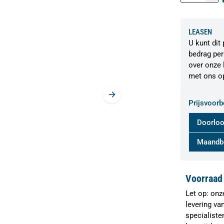
LEASEN
U kunt dit
bedrag pe
over onze 
met ons o
Prijsvoorb
Doorloo
Maandb
Voorraad 
Let op: onz
levering va
specialiste