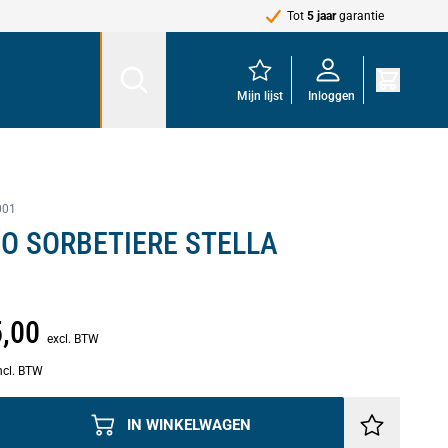
Tot
5 jaar
garantie
Mijn lijst
Inloggen
001
O SORBETIERE STELLA
5,00
excl. BTW
ncl. BTW
IN WINKELWAGEN