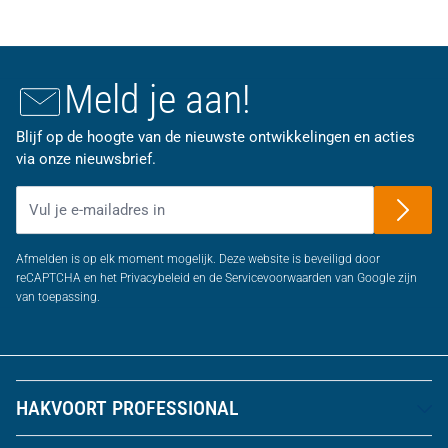
Meld je aan!
Blijf op de hoogte van de nieuwste ontwikkelingen en acties
via onze nieuwsbrief.
E-mailadres
Afmelden is op elk moment mogelijk. Deze website is beveiligd door
reCAPTCHA en het Privacybeleid en de Servicevoorwaarden van Google zijn
van toepassing.
HAKVOORT PROFESSIONAL