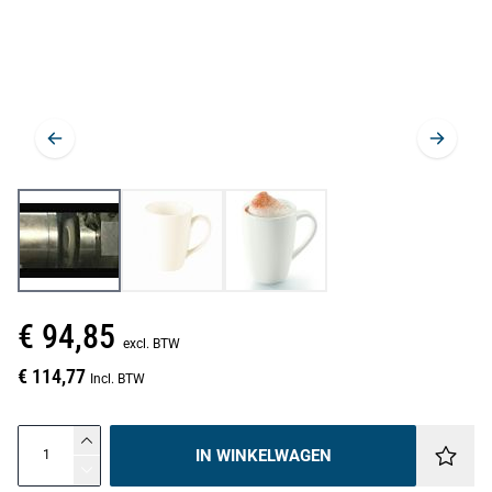
€ 94,85
excl. BTW
€ 114,77
Incl. BTW
IN WINKELWAGEN