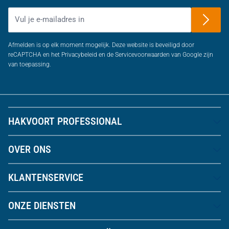
E-mailadres
Afmelden is op elk moment mogelijk. Deze website is beveiligd door
reCAPTCHA en het Privacybeleid en de Servicevoorwaarden van Google zijn
van toepassing.
HAKVOORT PROFESSIONAL
OVER ONS
KLANTENSERVICE
ONZE DIENSTEN