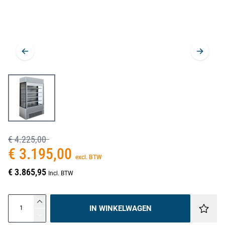
€ 4.225,00
€ 3.195,00
excl. BTW
€ 3.865,95
Incl. BTW
IN WINKELWAGEN