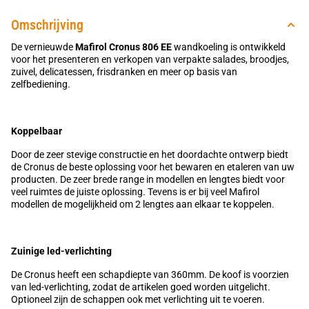
Omschrijving
De vernieuwde
Mafirol Cronus 806 EE
wandkoeling is ontwikkeld
voor het presenteren en verkopen van verpakte salades, broodjes,
zuivel, delicatessen, frisdranken en meer op basis van
zelfbediening.
Koppelbaar
Door de zeer stevige constructie en het doordachte ontwerp biedt
de Cronus de beste oplossing voor het bewaren en etaleren van uw
producten. De zeer brede range in modellen en lengtes biedt voor
veel ruimtes de juiste oplossing. Tevens is er bij veel Mafirol
modellen de mogelijkheid om 2 lengtes aan elkaar te koppelen.
Zuinige led-verlichting
De Cronus heeft een schapdiepte van 360mm. De koof is voorzien
van led-verlichting, zodat de artikelen goed worden uitgelicht.
Optioneel zijn de schappen ook met verlichting uit te voeren.