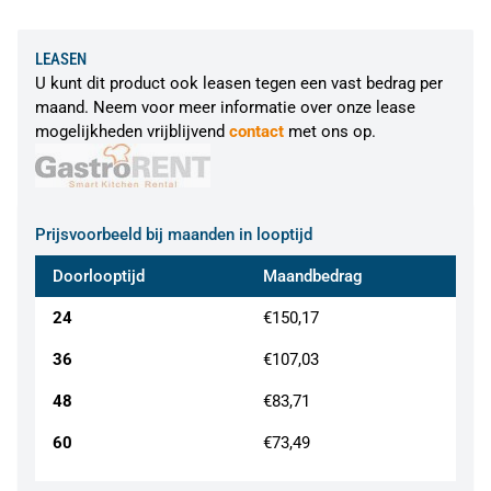
LEASEN
U kunt dit product ook leasen tegen een vast bedrag per
maand. Neem voor meer informatie over onze lease
mogelijkheden vrijblijvend
contact
met ons op.
Prijsvoorbeeld bij maanden in looptijd
Doorlooptijd
Maandbedrag
24
€150,17
36
€107,03
48
€83,71
60
€73,49