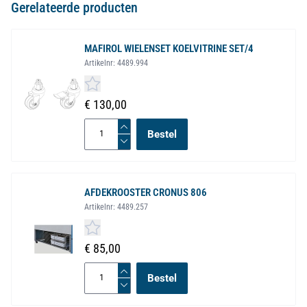
Gerelateerde producten
MAFIROL WIELENSET KOELVITRINE SET/4
Artikelnr:
4489.994
€ 130,00
Bestel
AFDEKROOSTER CRONUS 806
Artikelnr:
4489.257
€ 85,00
Bestel