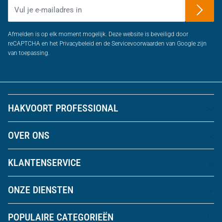
E-mailadres
Afmelden is op elk moment mogelijk. Deze website is beveiligd door
reCAPTCHA en het Privacybeleid en de Servicevoorwaarden van Google zijn
van toepassing.
HAKVOORT PROFESSIONAL
OVER ONS
KLANTENSERVICE
ONZE DIENSTEN
POPULAIRE CATEGORIEËN