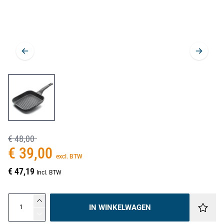
€ 48,00
€ 39,00
excl. BTW
€ 47,19
Incl. BTW
IN WINKELWAGEN