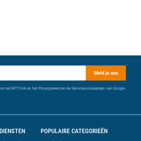
Meld je aan
door reCAPTCHA en het Privacybeleid en de Servicevoorwaarden van Google
DIENSTEN
POPULAIRE CATEGORIEËN