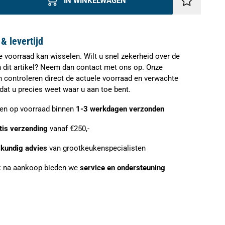
IN WINKELWAGEN
& levertijd
e voorraad kan wisselen. Wilt u snel zekerheid over de
n dit artikel? Neem dan contact met ons op. Onze
n controleren direct de actuele voorraad en verwachte
zodat u precies weet waar u aan toe bent.
ien op voorraad binnen
1-3 werkdagen verzonden
tis verzending
vanaf €250,-
kundig advies
van grootkeukenspecialisten
 na aankoop bieden we
service en ondersteuning