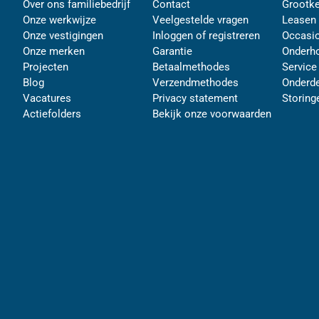
Over ons familiebedrijf
Contact
Grootke
Onze werkwijze
Veelgestelde vragen
Leasen
Onze vestigingen
Inloggen of registreren
Occasi
Onze merken
Garantie
Onderh
Projecten
Betaalmethodes
Service
Blog
Verzendmethodes
Onderde
Vacatures
Privacy statement
Storing
Actiefolders
Bekijk onze voorwaarden