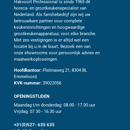
Hakvoort Professional is sinds 1965 dé
horeca- en grootkeukenspecialist van
Nederland. Als familiebedrijf zijn wij uw
betrouwbare partner voor complete
keukeninrichtingen en hoogwaardige
grootkeukenapparatuur, voor elke branche.
Met zes vestigingen is er altijd wel een
locatie bij u in de buurt. Bezoek een van
onze showrooms voor persoonlijk advies en
maatwerkoplossingen.
Hoofdkantoor:
Platinaweg 21, 8304 BL
Emmeloord.
KVK-nummer:
39022056
OPENINGSTIJDEN
Maandag t/m donderdag: 08.00 - 17.00 uur
Vrijdag: 07.30 - 16.30 uur
+31(0)527- 635 635