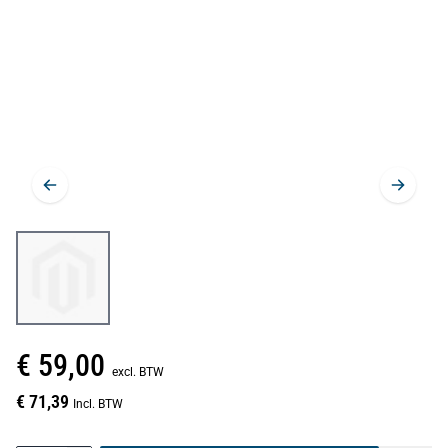
€ 59,00
excl. BTW
€ 71,39
Incl. BTW