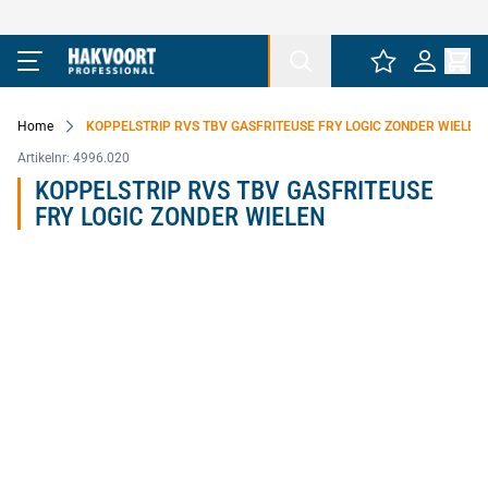
Ga naar de inhoud
Home
KOPPELSTRIP RVS TBV GASFRITEUSE FRY LOGIC ZONDER WIELEN
Artikelnr:
4996.020
KOPPELSTRIP RVS TBV GASFRITEUSE
FRY LOGIC ZONDER WIELEN