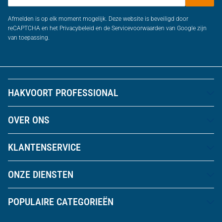
Afmelden is op elk moment mogelijk. Deze website is beveiligd door
reCAPTCHA en het Privacybeleid en de Servicevoorwaarden van Google zijn
van toepassing.
HAKVOORT PROFESSIONAL
OVER ONS
KLANTENSERVICE
ONZE DIENSTEN
POPULAIRE CATEGORIEËN