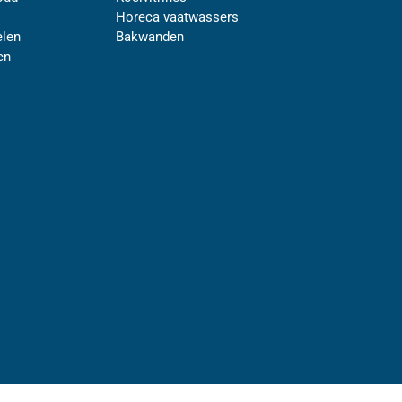
Horeca vaatwassers
len
Bakwanden
en