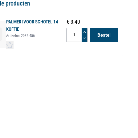
de producten
€ 3,40
PALMER IVOOR SCHOTEL 14
KOFFIE
Bestel
Artikelnr:
2032.456