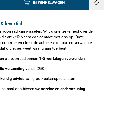
IN WINKELWAGEN
& levertijd
e voorraad kan wisselen. Wilt u snel zekerheid over de
n dit artikel? Neem dan contact met ons op. Onze
n controleren direct de actuele voorraad en verwachte
zodat u precies weet waar u aan toe bent.
ien op voorraad binnen
1-3 werkdagen verzonden
tis verzending
vanaf €250,-
kundig advies
van grootkeukenspecialisten
 na aankoop bieden we
service en ondersteuning