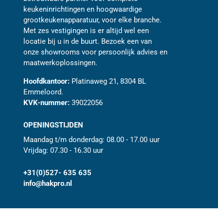
keukeninrichtingen en hoogwaardige
grootkeukenapparatuur, voor elke branche.
Met zes vestigingen is er altijd wel een
locatie bij u in de buurt. Bezoek een van
onze showrooms voor persoonlijk advies en
maatwerkoplossingen.
Hoofdkantoor:
Platinaweg 21, 8304 BL
Emmeloord.
KVK-nummer:
39022056
OPENINGSTIJDEN
Maandag t/m donderdag: 08.00 - 17.00 uur
Vrijdag: 07.30 - 16.30 uur
+31(0)527- 635 635
info@hakpro.nl