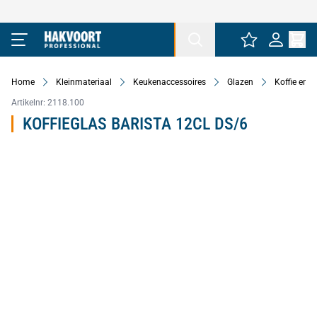
Ga naar de inhoud
Home
Kleinmateriaal
Keukenaccessoires
Glazen
Koffie en 
Artikelnr:
2118.100
KOFFIEGLAS BARISTA 12CL DS/6