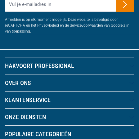
Afmelden is op elk moment mogelijk. Deze website is beveiligd door
reCAPTCHA en het Privacybeleid en de Servicevoorwaarden van Google zijn
van toepassing.
HAKVOORT PROFESSIONAL
OVER ONS
KLANTENSERVICE
ONZE DIENSTEN
POPULAIRE CATEGORIEËN