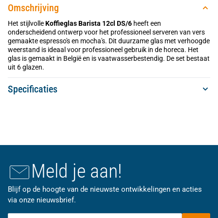
Omschrijving
Het stijlvolle
Koffieglas Barista 12cl DS/6
heeft een
onderscheidend ontwerp voor het professioneel serveren van vers
gemaakte espresso's en mocha's. Dit duurzame glas met verhoogde
weerstand is ideaal voor professioneel gebruik in de horeca. Het
glas is gemaakt in België en is vaatwasserbestendig. De set bestaat
uit 6 glazen.
Specificaties
Meld je aan!
Blijf op de hoogte van de nieuwste ontwikkelingen en acties
via onze nieuwsbrief.
E-mailadres