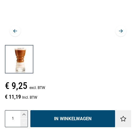
€ 9,25
excl. BTW
€ 11,19
Incl. BTW
IN WINKELWAGEN