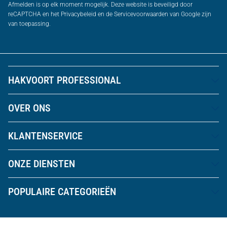
Afmelden is op elk moment mogelijk. Deze website is beveiligd door
reCAPTCHA en het Privacybeleid en de Servicevoorwaarden van Google zijn
van toepassing.
HAKVOORT PROFESSIONAL
OVER ONS
KLANTENSERVICE
ONZE DIENSTEN
POPULAIRE CATEGORIEËN