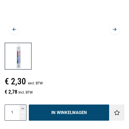
€ 2,30
excl. BTW
€ 2,78
Incl. BTW
IN WINKELWAGEN