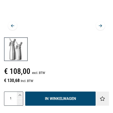
€ 108,00
excl. BTW
€ 130,68
Incl. BTW
IN WINKELWAGEN