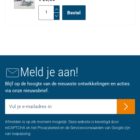
Bestel
Meld je aan!
Blijf op de hoogte van de nieuwste ontwikkelingen en acties
via onze nieuwsbrief.
E-mailadres
Afmelden is op elk moment mogelijk. Deze website is beveiligd door
reCAPTCHA en het Privacybeleid en de Servicevoorwaarden van Google zijn
van toepassing.