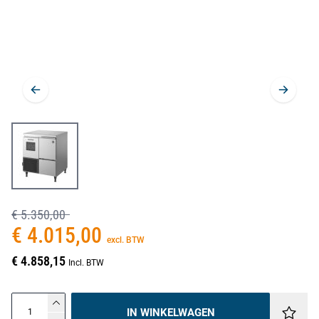
€ 5.350,00
€ 4.015,00
excl. BTW
€ 4.858,15
Incl. BTW
IN WINKELWAGEN