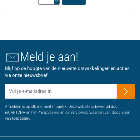
Meld je aan!
Blijf op de hoogte van de nieuwste ontwikkelingen en acties
via onze nieuwsbrief.
E-mailadres
Afmelden is op elk moment mogelijk. Deze website is beveiligd door
reCAPTCHA en het Privacybeleid en de Servicevoorwaarden van Google zijn
van toepassing.