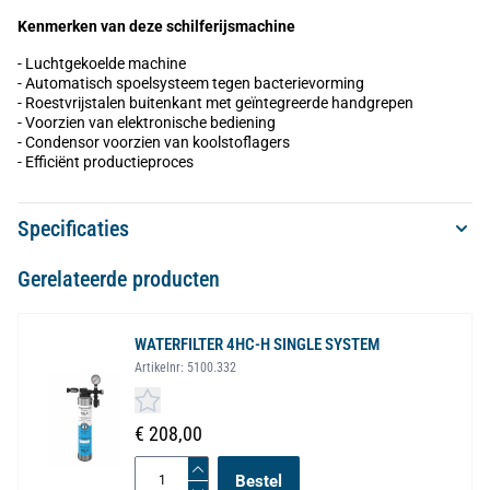
Kenmerken van deze schilferijsmachine
- Luchtgekoelde machine
- Automatisch spoelsysteem tegen bacterievorming
- Roestvrijstalen buitenkant met geïntegreerde handgrepen
- Voorzien van elektronische bediening
- Condensor voorzien van koolstoflagers
- Efficiënt productieproces
Specificaties
Gerelateerde producten
WATERFILTER 4HC-H SINGLE SYSTEM
Artikelnr:
5100.332
€ 208,00
Bestel