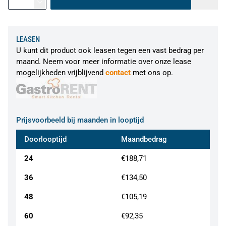
LEASEN
U kunt dit product ook leasen tegen een vast bedrag per
maand. Neem voor meer informatie over onze lease
mogelijkheden vrijblijvend
contact
met ons op.
Prijsvoorbeeld bij maanden in looptijd
Doorlooptijd
Maandbedrag
24
€188,71
36
€134,50
48
€105,19
60
€92,35