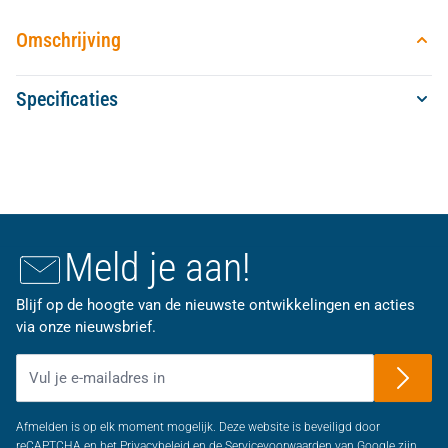
Omschrijving
Specificaties
Meld je aan!
Blijf op de hoogte van de nieuwste ontwikkelingen en acties
via onze nieuwsbrief.
E-mailadres
Afmelden is op elk moment mogelijk. Deze website is beveiligd door
reCAPTCHA en het Privacybeleid en de Servicevoorwaarden van Google zijn