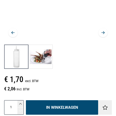
€ 1,70
excl. BTW
€ 2,06
Incl. BTW
IN WINKELWAGEN