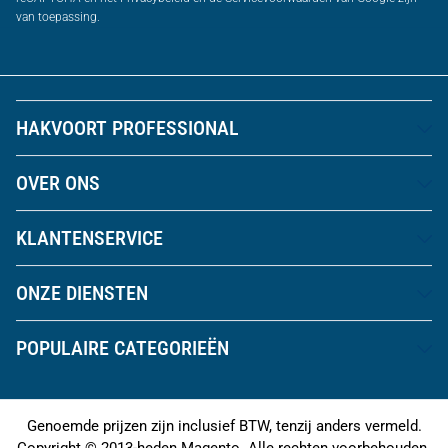
van toepassing.
HAKVOORT PROFESSIONAL
OVER ONS
KLANTENSERVICE
ONZE DIENSTEN
POPULAIRE CATEGORIEËN
Genoemde prijzen zijn inclusief BTW, tenzij anders vermeld.