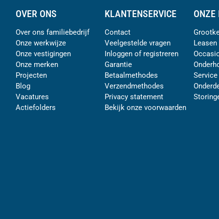
OVER ONS
KLANTENSERVICE
ONZE 
Over ons familiebedrijf
Contact
Grootke
Onze werkwijze
Veelgestelde vragen
Leasen
Onze vestigingen
Inloggen of registreren
Occasi
Onze merken
Garantie
Onderh
Projecten
Betaalmethodes
Service
Blog
Verzendmethodes
Onderde
Vacatures
Privacy statement
Storing
Actiefolders
Bekijk onze voorwaarden