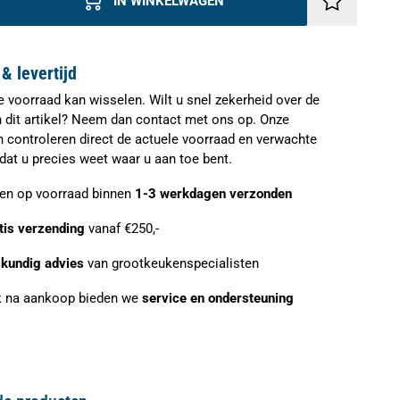
IN WINKELWAGEN
& levertijd
e voorraad kan wisselen. Wilt u snel zekerheid over de
n dit artikel? Neem dan contact met ons op. Onze
n controleren direct de actuele voorraad en verwachte
zodat u precies weet waar u aan toe bent.
ien op voorraad binnen
1-3 werkdagen verzonden
tis verzending
vanaf €250,-
kundig advies
van grootkeukenspecialisten
 na aankoop bieden we
service en ondersteuning