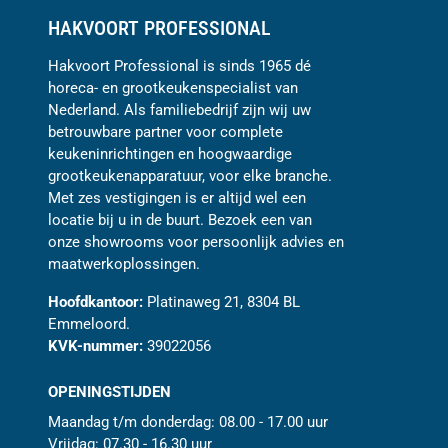
HAKVOORT PROFESSIONAL
Hakvoort Professional is sinds 1965 dé
horeca- en grootkeukenspecialist van
Nederland. Als familiebedrijf zijn wij uw
betrouwbare partner voor complete
keukeninrichtingen en hoogwaardige
grootkeukenapparatuur, voor elke branche.
Met zes vestigingen is er altijd wel een
locatie bij u in de buurt. Bezoek een van
onze showrooms voor persoonlijk advies en
maatwerkoplossingen.
Hoofdkantoor:
Platinaweg 21, 8304 BL
Emmeloord.
KVK-nummer:
39022056
OPENINGSTIJDEN
Maandag t/m donderdag: 08.00 - 17.00 uur
Vrijdag: 07.30 - 16.30 uur