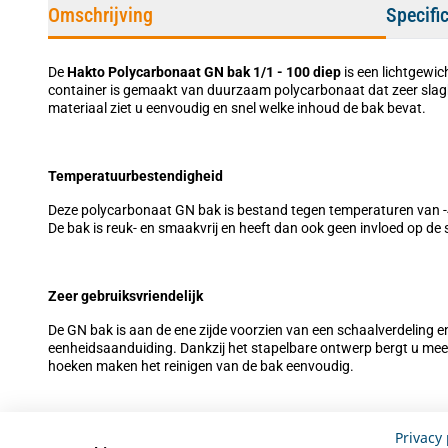
Omschrijving
Specifi
De
Hakto Polycarbonaat GN bak 1/1 - 100 diep
is een lichtgewi
container is gemaakt van duurzaam polycarbonaat dat zeer slagbe
materiaal ziet u eenvoudig en snel welke inhoud de bak bevat.
Temperatuurbestendigheid
Deze polycarbonaat GN bak is bestand tegen temperaturen van -
De bak is reuk- en smaakvrij en heeft dan ook geen invloed op de
Zeer gebruiksvriendelijk
De GN bak is aan de ene zijde voorzien van een schaalverdeling e
eenheidsaanduiding. Dankzij het stapelbare ontwerp bergt u mee
hoeken maken het reinigen van de bak eenvoudig.
Geschiktheid
Privacy 