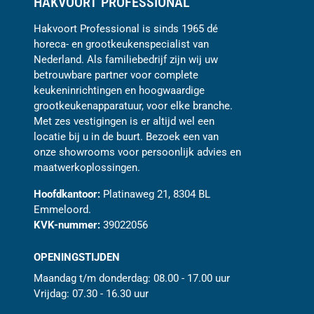
HAKVOORT PROFESSIONAL
Hakvoort Professional is sinds 1965 dé
horeca- en grootkeukenspecialist van
Nederland. Als familiebedrijf zijn wij uw
betrouwbare partner voor complete
keukeninrichtingen en hoogwaardige
grootkeukenapparatuur, voor elke branche.
Met zes vestigingen is er altijd wel een
locatie bij u in de buurt. Bezoek een van
onze showrooms voor persoonlijk advies en
maatwerkoplossingen.
Hoofdkantoor:
Platinaweg 21, 8304 BL
Emmeloord.
KVK-nummer:
39022056
OPENINGSTIJDEN
Maandag t/m donderdag: 08.00 - 17.00 uur
Vrijdag: 07.30 - 16.30 uur