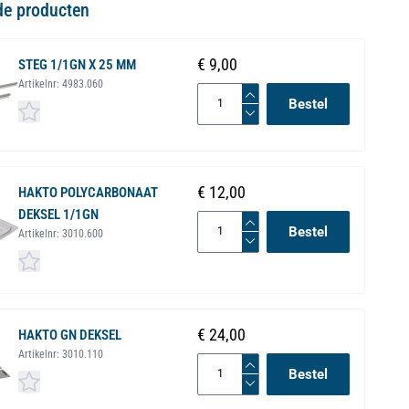
de producten
€ 9,00
STEG 1/1GN X 25 MM
Artikelnr:
4983.060
Bestel
€ 12,00
HAKTO POLYCARBONAAT
DEKSEL 1/1GN
Bestel
Artikelnr:
3010.600
€ 24,00
HAKTO GN DEKSEL
Artikelnr:
3010.110
Bestel