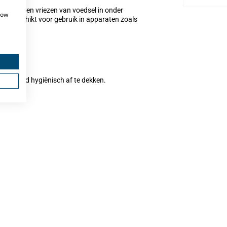
 koelen en vriezen van voedsel in onder
how
niet geschikt voor gebruik in apparaten zoals
 inhoud hygiënisch af te dekken.