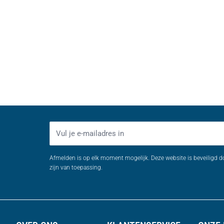
E-mailadres
Afmelden is op elk moment mogelijk. Deze website is beveiligd 
zijn van toepassing.