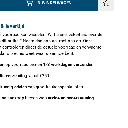
IN WINKELWAGEN
& levertijd
e voorraad kan wisselen. Wilt u snel zekerheid over de
n dit artikel? Neem dan contact met ons op. Onze
n controleren direct de actuele voorraad en verwachte
zodat u precies weet waar u aan toe bent.
ien op voorraad binnen
1-3 werkdagen verzonden
tis verzending
vanaf €250,-
kundig advies
van grootkeukenspecialisten
 na aankoop bieden we
service en ondersteuning