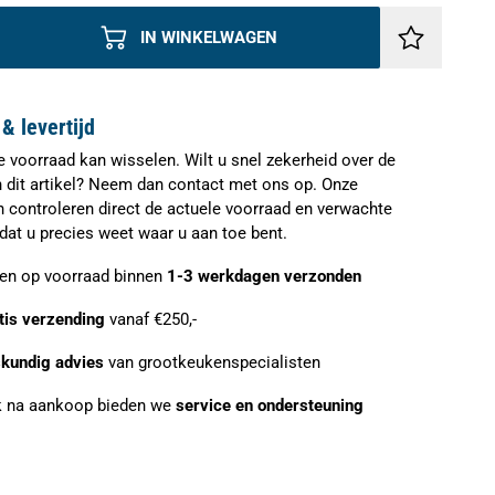
IN WINKELWAGEN
& levertijd
e voorraad kan wisselen. Wilt u snel zekerheid over de
n dit artikel? Neem dan contact met ons op. Onze
n controleren direct de actuele voorraad en verwachte
zodat u precies weet waar u aan toe bent.
ien op voorraad binnen
1-3 werkdagen verzonden
tis verzending
vanaf €250,-
kundig advies
van grootkeukenspecialisten
 na aankoop bieden we
service en ondersteuning