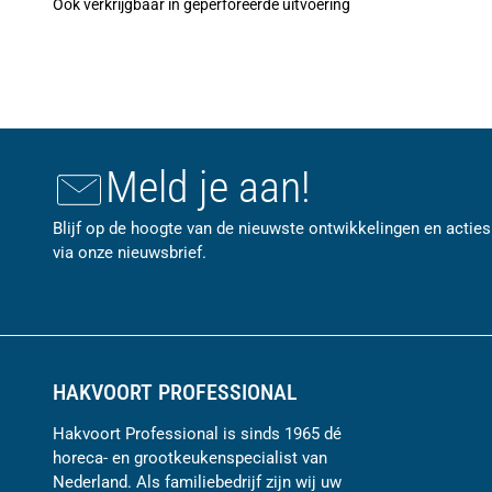
Ook verkrijgbaar in geperforeerde uitvoering
Meld je aan!
Blijf op de hoogte van de nieuwste ontwikkelingen en acties
via onze nieuwsbrief.
HAKVOORT PROFESSIONAL
Hakvoort Professional is sinds 1965 dé
horeca- en grootkeukenspecialist van
Nederland. Als familiebedrijf zijn wij uw