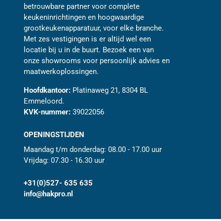
betrouwbare partner voor complete
keukeninrichtingen en hoogwaardige
grootkeukenapparatuur, voor elke branche.
Met zes vestigingen is er altijd wel een
locatie bij u in de buurt. Bezoek een van
onze showrooms voor persoonlijk advies en
maatwerkoplossingen.
Hoofdkantoor:
Platinaweg 21, 8304 BL
Emmeloord.
KVK-nummer:
39022056
OPENINGSTIJDEN
Maandag t/m donderdag: 08.00 - 17.00 uur
Vrijdag: 07.30 - 16.30 uur
+31(0)527- 635 635
info@hakpro.nl