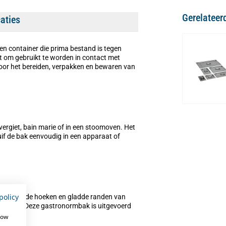
Gerelateer
caties
alen container die prima bestand is tegen
t om gebruikt te worden in contact met
oor het bereiden, verpakken en bewaren van
vergiet, bain marie of in een stoomoven. Het
uif de bak eenvoudig in een apparaat of
policy
 afgeronde hoeken en gladde randen van
voudig. Deze gastronormbak is uitgevoerd
how