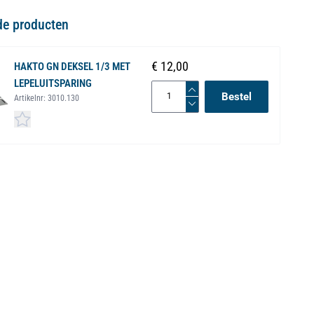
de producten
€ 12,00
HAKTO GN DEKSEL 1/3 MET
LEPELUITSPARING
Bestel
Artikelnr:
3010.130