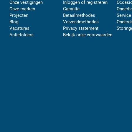
Onze vestigingen
Inloggen of registreren
Occasi
Onze merken
Garantie
Onderh
Projecten
Betaalmethodes
Service
Blog
Verzendmethodes
Onderde
Vacatures
Privacy statement
Storing
Actiefolders
Bekijk onze voorwaarden