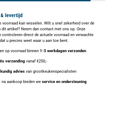
& levertijd
e voorraad kan wisselen. Wilt u snel zekerheid over de
n dit artikel? Neem dan contact met ons op. Onze
n controleren direct de actuele voorraad en verwachte
zodat u precies weet waar u aan toe bent.
ien op voorraad binnen
1-3 werkdagen verzonden
tis verzending
vanaf €250,-
kundig advies
van grootkeukenspecialisten
 na aankoop bieden we
service en ondersteuning