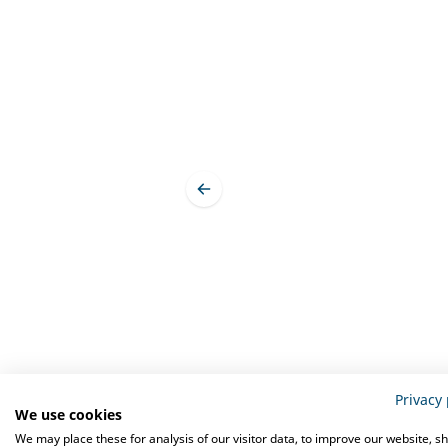
Privacy 
We use cookies
Omschrijving
Specifi
We may place these for analysis of our visitor data, to improve our website, s