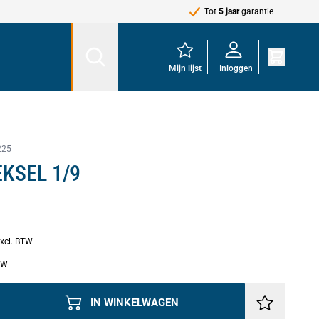
Tot
5 jaar
garantie
Mijn lijst
Inloggen
225
EKSEL 1/9
excl. BTW
BTW
IN WINKELWAGEN