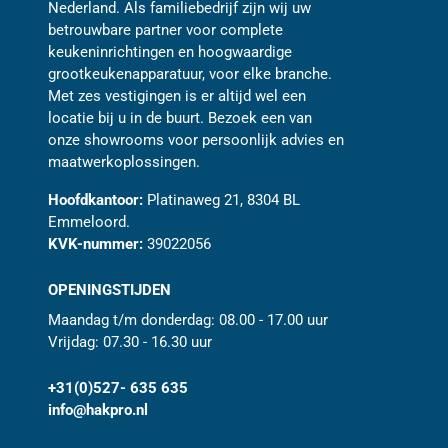
Nederland. Als familiebedrijf zijn wij uw
betrouwbare partner voor complete
keukeninrichtingen en hoogwaardige
grootkeukenapparatuur, voor elke branche.
Met zes vestigingen is er altijd wel een
locatie bij u in de buurt. Bezoek een van
onze showrooms voor persoonlijk advies en
maatwerkoplossingen.
Hoofdkantoor:
Platinaweg 21, 8304 BL
Emmeloord.
KVK-nummer:
39022056
OPENINGSTIJDEN
Maandag t/m donderdag: 08.00 - 17.00 uur
Vrijdag: 07.30 - 16.30 uur
+31(0)527- 635 635
info@hakpro.nl