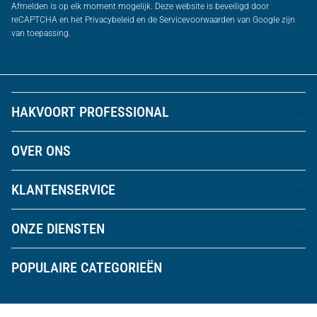
Afmelden is op elk moment mogelijk. Deze website is beveiligd door
reCAPTCHA en het Privacybeleid en de Servicevoorwaarden van Google zijn
van toepassing.
HAKVOORT PROFESSIONAL
OVER ONS
KLANTENSERVICE
ONZE DIENSTEN
POPULAIRE CATEGORIEËN