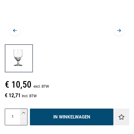
€ 10,50
excl. BTW
€ 12,71
Incl. BTW
IN WINKELWAGEN