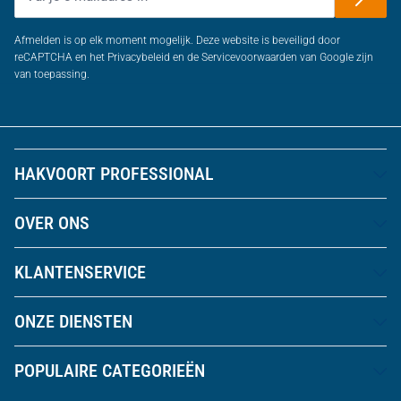
Afmelden is op elk moment mogelijk. Deze website is beveiligd door
reCAPTCHA en het Privacybeleid en de Servicevoorwaarden van Google zijn
van toepassing.
HAKVOORT PROFESSIONAL
OVER ONS
KLANTENSERVICE
ONZE DIENSTEN
POPULAIRE CATEGORIEËN