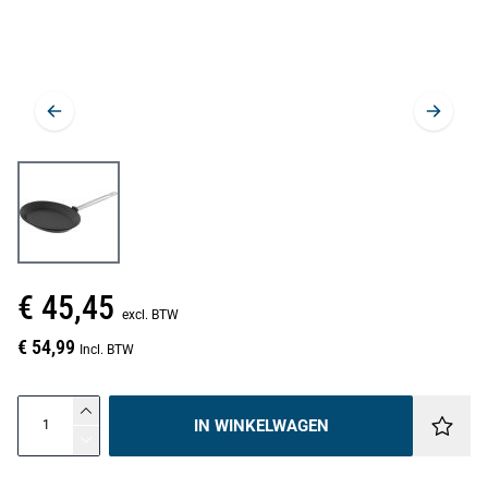
€ 45,45
excl. BTW
€ 54,99
Incl. BTW
IN WINKELWAGEN