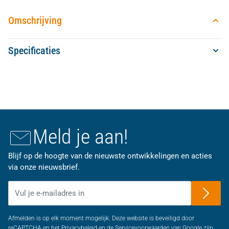
Omschrijving
Specificaties
Meld je aan!
Blijf op de hoogte van de nieuwste ontwikkelingen en acties
via onze nieuwsbrief.
E-mailadres
Afmelden is op elk moment mogelijk. Deze website is beveiligd door
reCAPTCHA en het Privacybeleid en de Servicevoorwaarden van Google zijn