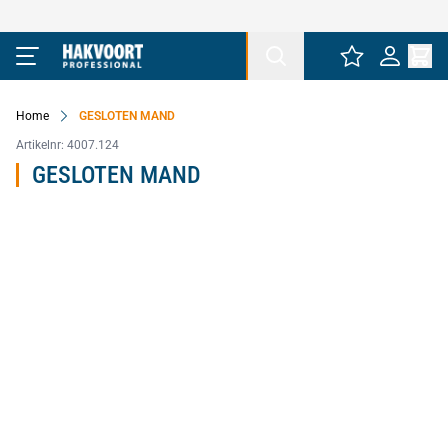
Ga naar de inhoud
Home
GESLOTEN MAND
Artikelnr:
4007.124
GESLOTEN MAND