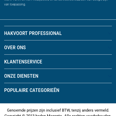
van toepassing.
HAKVOORT PROFESSIONAL
OVER ONS
KLANTENSERVICE
ONZE DIENSTEN
POPULAIRE CATEGORIEËN
Genoemde prijzen zijn inclusief BTW, tenzij anders vermeld.