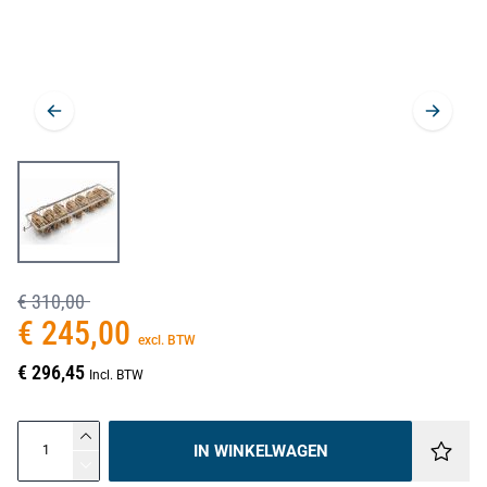
€ 310,00
€ 245,00
excl. BTW
€ 296,45
Incl. BTW
IN WINKELWAGEN