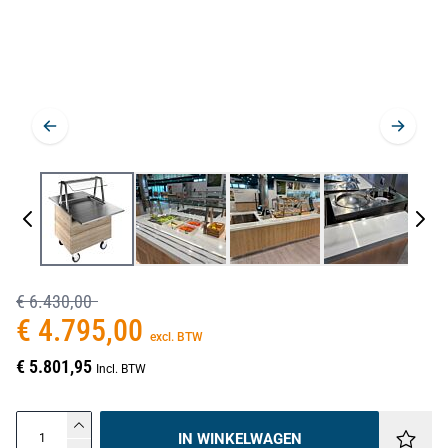
€ 6.430,00
€ 4.795,00
excl. BTW
€ 5.801,95
Incl. BTW
IN WINKELWAGEN