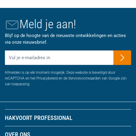
Meld je aan!
Blijf op de hoogte van de nieuwste ontwikkelingen en acties
via onze nieuwsbrief.
E-mailadres
Afmelden is op elk moment mogelijk. Deze website is beveiligd door
reCAPTCHA en het Privacybeleid en de Servicevoorwaarden van Google zijn
van toepassing.
HAKVOORT PROFESSIONAL
OVER ONS