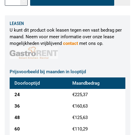
LEASEN
U kunt dit product ook leasen tegen een vast bedrag per
maand. Neem voor meer informatie over onze lease
mogelijkheden vrijblijvend
contact
met ons op.
Prijsvoorbeeld bij maanden in looptijd
Doorlooptijd
Maandbedrag
24
€225,37
36
€160,63
48
€125,63
60
€110,29