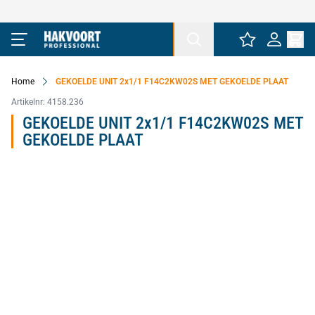
Ga naar de inhoud
Home
GEKOELDE UNIT 2x1/1 F14C2KW02S MET GEKOELDE PLAAT
Artikelnr:
4158.236
GEKOELDE UNIT 2x1/1 F14C2KW02S MET
GEKOELDE PLAAT