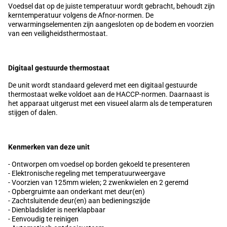
Voedsel dat op de juiste temperatuur wordt gebracht, behoudt zijn
kerntemperatuur volgens de Afnor-normen. De
verwarmingselementen zijn aangesloten op de bodem en voorzien
van een veiligheidsthermostaat.
Digitaal gestuurde thermostaat
De unit wordt standaard geleverd met een digitaal gestuurde
thermostaat welke voldoet aan de HACCP-normen. Daarnaast is
het apparaat uitgerust met een visueel alarm als de temperaturen
stijgen of dalen.
Kenmerken van deze unit
- Ontworpen om voedsel op borden gekoeld te presenteren
- Elektronische regeling met temperatuurweergave
- Voorzien van 125mm wielen; 2 zwenkwielen en 2 geremd
- Opbergruimte aan onderkant met deur(en)
- Zachtsluitende deur(en) aan bedieningszijde
- Dienbladslider is neerklapbaar
- Eenvoudig te reinigen