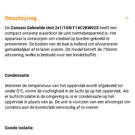
Omschrijving
De
Zanussi Gekoelde Unit 2x1/1GN F14C2KW02S
heeft een
compact ontwerp waardoor de unit ruimtebesparend is. Het
apparaat is ontworpen om voedsel op borden gekoeld te
presenteren. De bodem van de bak is hellend om afvoerwater
gemakkelijker af te laten voeren. Dit model betreft de 750mm
uitvoering, welke is bedoeld voor een kinderbuffet.
Condensatie
Wanneer de temperatuur van het oppervlak wordt afgekoeld tot
onder 0°C, vormt de vochtigheid in de lucht ijs op het oppervlak. Als
er luchtcirculatie in de omgeving is, is er condensatie op het
oppervlak in plaats van ijs. De unit is voorzien van een afvoergat om
condens aan de bovenzijde eenvoudig af te voeren.
Goede isolatie