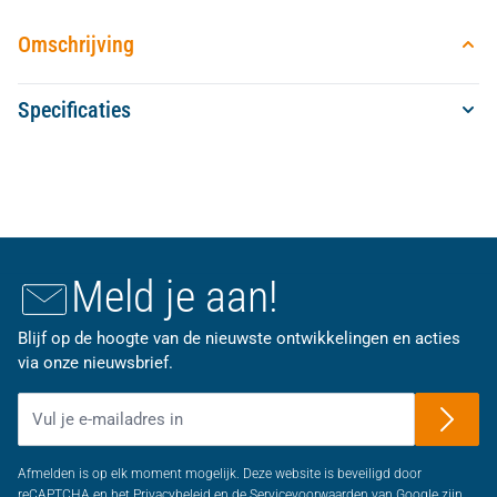
Omschrijving
Specificaties
Meld je aan!
Blijf op de hoogte van de nieuwste ontwikkelingen en acties
via onze nieuwsbrief.
E-mailadres
Afmelden is op elk moment mogelijk. Deze website is beveiligd door
reCAPTCHA en het Privacybeleid en de Servicevoorwaarden van Google zijn