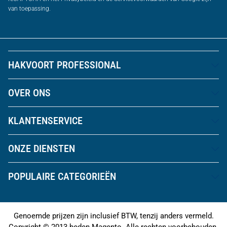
van toepassing.
HAKVOORT PROFESSIONAL
OVER ONS
KLANTENSERVICE
ONZE DIENSTEN
POPULAIRE CATEGORIEËN
Genoemde prijzen zijn inclusief BTW, tenzij anders vermeld.