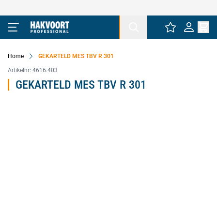
Ga naar de inhoud
Home
GEKARTELD MES TBV R 301
Artikelnr:
4616.403
GEKARTELD MES TBV R 301