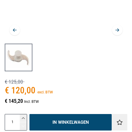
€ 125,00
€ 120,00
excl. BTW
€ 145,20
Incl. BTW
IN WINKELWAGEN