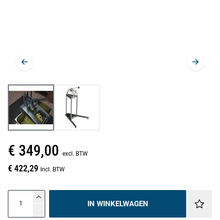
€ 349,00
excl. BTW
€ 422,29
Incl. BTW
IN WINKELWAGEN