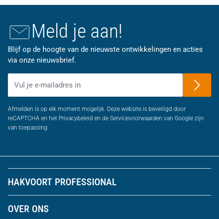
Meld je aan!
Blijf op de hoogte van de nieuwste ontwikkelingen en acties
via onze nieuwsbrief.
E-mailadres
Afmelden is op elk moment mogelijk. Deze website is beveiligd door
reCAPTCHA en het Privacybeleid en de Servicevoorwaarden van Google zijn
van toepassing.
HAKVOORT PROFESSIONAL
OVER ONS